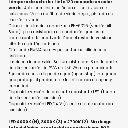
Lámpara de exterior Linfa 120 acabada en color
verde.
Apta para instalación en el suelo y uso en
exteriores. Varilla de fibra de vidrio negra; pintada de
marrón o verde.
Cilindro de aluminio anodizado EN-6026 (versión All
Black); gran resistencia a la oxidación gracias al
tratamiento de anodizado. Para el resto de versiones,
cilindro de latón satinado.
Difusor de PMMA semi-opal en forma cilíndrica o
esférica.
Luminaria inaccesible. Se suministra con 3 m de cable
de alimentación de PVC de 2×0,25 mm precableado.
Equipado con un tope de agua (agua stop) integrado
que protege el producto de la infiltración de agua y
humedad.
Disponible versión de corriente constante LED (fuente
de alimentación excluida).
Disponible versión LED 24 V (fuente de alimentación
excluida).
LED 4000K (N), 3000K (3) o 2700K (2). Sin riesgo
fotobiológico; exento del grupo de riesgo RG0