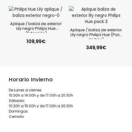
Aplique / baliza de exterior
Lily negro Philips Hue
Aplique / baliza de exterior
(Extensión)
Lily negro Philips Hue (Pack
de tres)
109,99
€
349,99
€
Horario Invierno
De Lunes a viernes
10:30h a 14:00h y de 17:00h a 20:30h
Sábado:
10:30h a 15:00h y de 17:00h a 20:30h
Domingos:
Cerrado