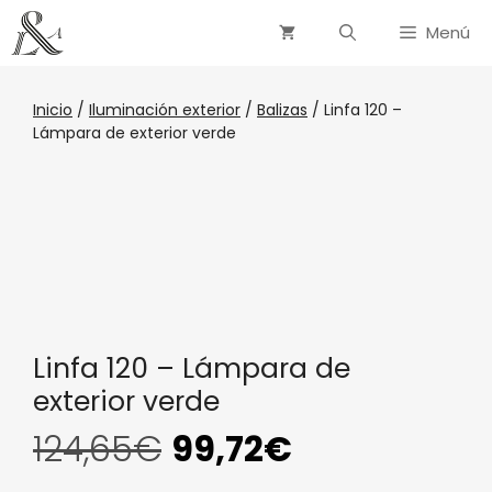
Menú
Inicio
/
Iluminación exterior
/
Balizas
/ Linfa 120 –
Lámpara de exterior verde
Linfa 120 – Lámpara de
exterior verde
124,65
€
99,72
€