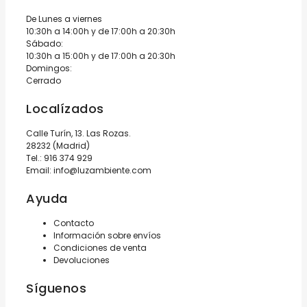
De Lunes a viernes
10:30h a 14:00h y de 17:00h a 20:30h
Sábado:
10:30h a 15:00h y de 17:00h a 20:30h
Domingos:
Cerrado
Localízados
Calle Turín, 13. Las Rozas.
28232 (Madrid)
Tel.:
916 374 929
Email:
info@luzambiente.com
Ayuda
Contacto
Información sobre envíos
Condiciones de venta
Devoluciones
Síguenos