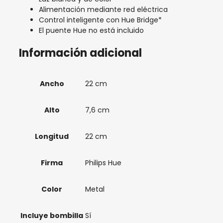
Alimentación mediante red eléctrica
Control inteligente con Hue Bridge*
El puente Hue no está incluido
Información adicional
Ancho
22 cm
Alto
7,6 cm
Longitud
22 cm
Firma
Philips Hue
Color
Metal
Incluye bombilla
Sí