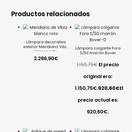
Productos relacionados
Lámpara decorativa
exterior Meridiano Vibia
Lámpara colgante Fora
blanco roto
S/50 marrón Bover
2.286,90
€
1.150,75
€
El precio
original era:
1.150,75€.
920,60
€
El
precio actual es:
920,60€.