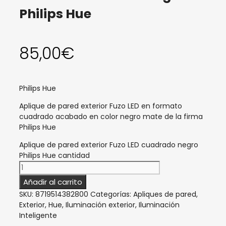
Philips Hue
85,00
€
Philips Hue
Aplique de pared exterior Fuzo LED en formato
cuadrado acabado en color negro mate de la firma
Philips Hue
Aplique de pared exterior Fuzo LED cuadrado negro
Philips Hue cantidad
Añadir al carrito
SKU:
8719514382800
Categorías:
Apliques de pared
,
Exterior
,
Hue
,
Iluminación exterior
,
Iluminación
Inteligente