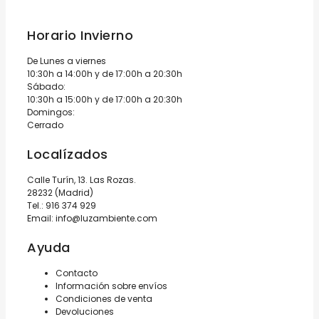
Horario Invierno
De Lunes a viernes
10:30h a 14:00h y de 17:00h a 20:30h
Sábado:
10:30h a 15:00h y de 17:00h a 20:30h
Domingos:
Cerrado
Localízados
Calle Turín, 13. Las Rozas.
28232 (Madrid)
Tel.:
916 374 929
Email:
info@luzambiente.com
Ayuda
Contacto
Información sobre envíos
Condiciones de venta
Devoluciones