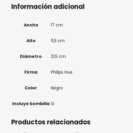
Información adicional
Ancho
17 cm
Alto
11,5 cm
Diámetro
21,5 cm
Firma
Philips Hue
Color
Negro
Incluye bombilla
Sí
Productos relacionados