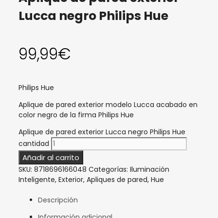
Lucca negro Philips Hue
99,99
€
Philips Hue
Aplique de pared exterior modelo Lucca acabado en
color negro de la firma Philips Hue
Aplique de pared exterior Lucca negro Philips Hue
cantidad
Añadir al carrito
SKU:
8718696166048
Categorías:
Iluminación
Inteligente
,
Exterior
,
Apliques de pared
,
Hue
Descripción
Información adicional