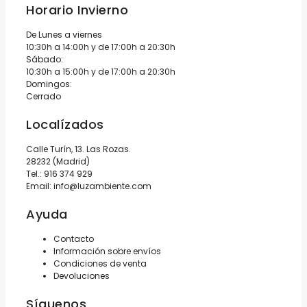
Horario Invierno
De Lunes a viernes
10:30h a 14:00h y de 17:00h a 20:30h
Sábado:
10:30h a 15:00h y de 17:00h a 20:30h
Domingos:
Cerrado
Localízados
Calle Turín, 13. Las Rozas.
28232 (Madrid)
Tel.:
916 374 929
Email:
info@luzambiente.com
Ayuda
Contacto
Información sobre envíos
Condiciones de venta
Devoluciones
Síguenos