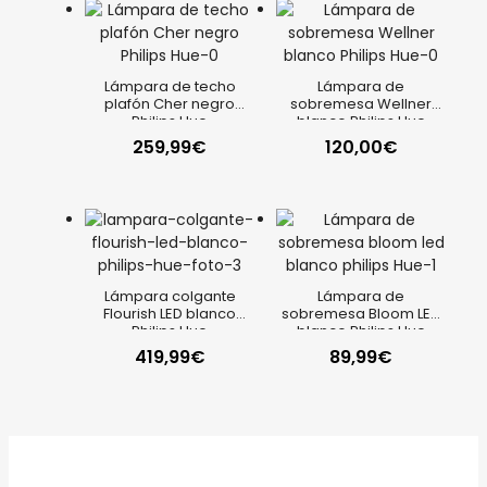
Lámpara de techo
Lámpara de
plafón Cher negro
sobremesa Wellner
Philips Hue
blanco Philips Hue
259,99
€
120,00
€
Lámpara colgante
Lámpara de
Flourish LED blanco
sobremesa Bloom LED
Philips Hue
blanco Philips Hue
419,99
€
89,99
€