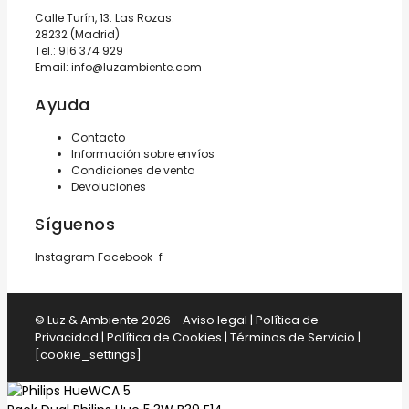
Calle Turín, 13. Las Rozas.
28232 (Madrid)
Tel.:
916 374 929
Email:
info@luzambiente.com
Ayuda
Contacto
Información sobre envíos
Condiciones de venta
Devoluciones
Síguenos
Instagram
Facebook-f
© Luz & Ambiente 2026 -
Aviso legal
|
Política de
Privacidad
|
Política de Cookies
|
Términos de Servicio
|
[cookie_settings]