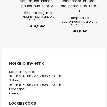
Lámpara colgante
Flourish LED blanco
Lámpara de
Philips Hue
sobremesa Iris LED oro
Philips Hue
419,99
€
140,00
€
Horario Invierno
De Lunes a viernes
10:30h a 14:00h y de 17:00h a 20:30h
Sábado:
10:30h a 15:00h y de 17:00h a 20:30h
Domingos:
Cerrado
Localízados