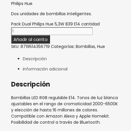
Philips Hue
Dos unidades de bombillas inteligentes.
Pack Dual Philips Hue 5,3W B39 E14 cantidad
Añadir al carrito
SKU:
8719514356719
Categorías:
Bombillas
,
Hue
Descripción
Información adicional
Descripción
Bombillas LED RGB regulable E14. Tonos de luz blanca
ajustables en el rango de cromaticidad 2000-6500K
y elección de hasta 16 millones de colores.
Compatible con Amazon Alexa y Apple Homekit.
Posibilidad de control a través de Bluetooth.