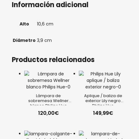
Información adicional
Alto
10,6 cm
Diámetro
3,9 cm
Productos relacionados
Lámpara de
Aplique / baliza de
sobremesa Wellner
exterior Lily negro
blanco Philips Hue
Philips Hue
120,00
€
149,99
€