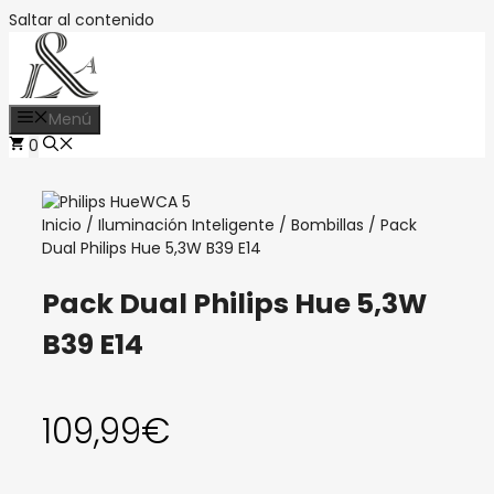
Saltar al contenido
Menú
0
Inicio
/
Iluminación Inteligente
/
Bombillas
/ Pack
Dual Philips Hue 5,3W B39 E14
Pack Dual Philips Hue 5,3W
B39 E14
109,99
€