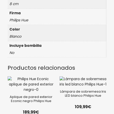
8 cm
Firma
Philips Hue
Color
Blanco
Incluye bombilla
No
Productos relacionados
Lámpara de sobremesa Iris
LED blanco Philips Hue
Aplique de pared exterior
Econic negro Philips Hue
109,99
€
189,99
€