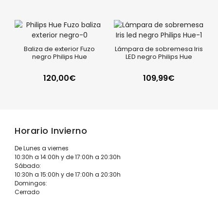
Baliza de exterior Fuzo
Lámpara de sobremesa Iris
negro Philips Hue
LED negro Philips Hue
120,00
€
109,99
€
Horario Invierno
De Lunes a viernes
10:30h a 14:00h y de 17:00h a 20:30h
Sábado:
10:30h a 15:00h y de 17:00h a 20:30h
Domingos:
Cerrado