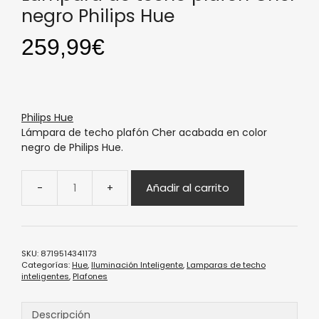
negro Philips Hue
259,99
€
Philips Hue
Lámpara de techo plafón Cher acabada en color
negro de Philips Hue.
Añadir al carrito
SKU:
8719514341173
Categorías:
Hue
,
Iluminación Inteligente
,
Lamparas de techo
inteligentes
,
Plafones
Descripción