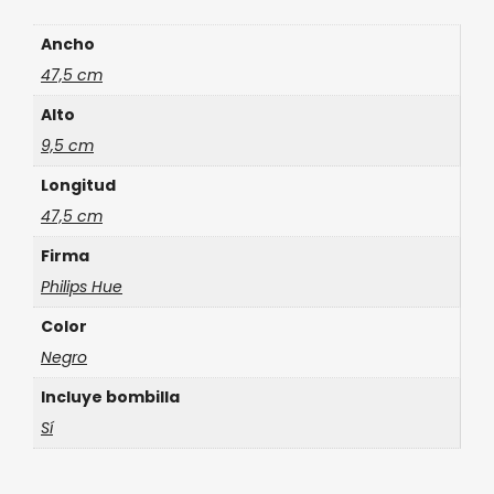
Ancho
47,5 cm
Alto
9,5 cm
Longitud
47,5 cm
Firma
Philips Hue
Color
Negro
Incluye bombilla
Sí