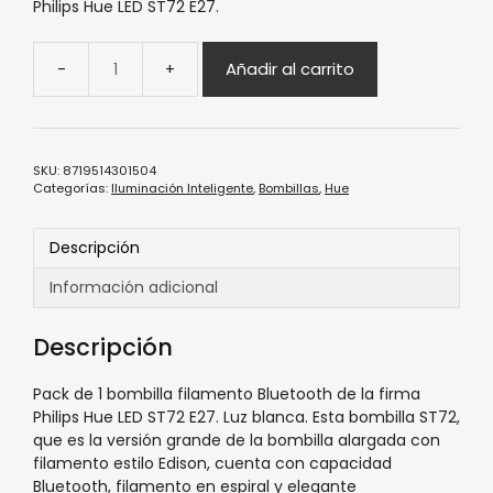
Philips Hue LED ST72 E27.
Añadir al carrito
SKU:
8719514301504
Categorías:
Iluminación Inteligente
,
Bombillas
,
Hue
Descripción
Información adicional
Descripción
Pack de 1 bombilla filamento Bluetooth de la firma
Philips Hue LED ST72 E27. Luz blanca. Esta bombilla ST72,
que es la versión grande de la bombilla alargada con
filamento estilo Edison, cuenta con capacidad
Bluetooth, filamento en espiral y elegante