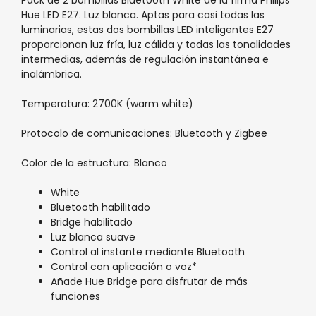
Pack de 2 bombillas Bluetooth White de la firma Philips
Hue LED E27. Luz blanca. Aptas para casi todas las
luminarias, estas dos bombillas LED inteligentes E27
proporcionan luz fría, luz cálida y todas las tonalidades
intermedias, además de regulación instantánea e
inalámbrica.
Temperatura: 2700K (warm white)
Protocolo de comunicaciones: Bluetooth y Zigbee
Color de la estructura: Blanco
White
Bluetooth habilitado
Bridge habilitado
Luz blanca suave
Control al instante mediante Bluetooth
Control con aplicación o voz*
Añade Hue Bridge para disfrutar de más
funciones