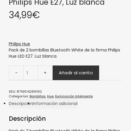
Philips Hue E27, Luz blanca
34,99
€
Philips Hue
Pack de 2 bombillas Bluetooth White de la firma Philips
Hue LED E27. Luz blanca.
Añadir al carrito
SKU:
8719514289192
Categorías:
Bombillas
,
Hue
,
Iluminación Inteligente
Descripción
Información adicional
Descripción