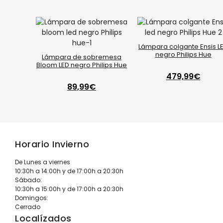
Lámpara colgante Ensis L
negro Philips Hue
Lámpara de sobremesa
Bloom LED negro Philips Hue
479,99
€
89,99
€
Horario Invierno
De Lunes a viernes
10:30h a 14:00h y de 17:00h a 20:30h
Sábado:
10:30h a 15:00h y de 17:00h a 20:30h
Domingos:
Cerrado
Localízados