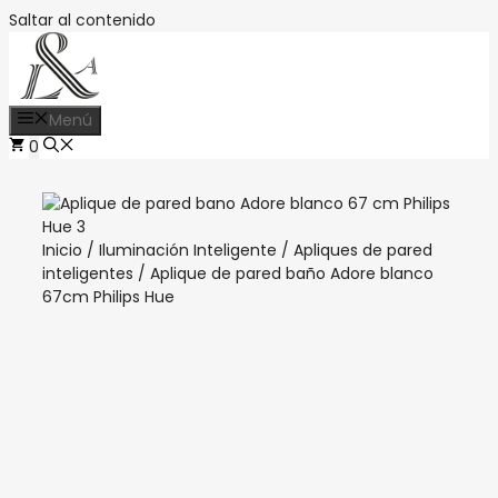
Saltar al contenido
Menú
0
Inicio
/
Iluminación Inteligente
/
Apliques de pared
inteligentes
/ Aplique de pared baño Adore blanco
67cm Philips Hue