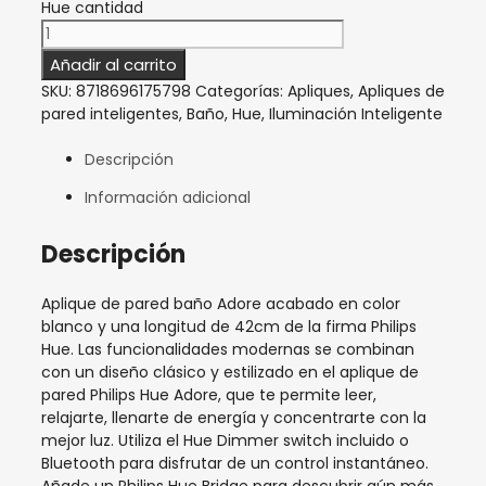
Hue cantidad
Añadir al carrito
SKU:
8718696175798
Categorías:
Apliques
,
Apliques de
pared inteligentes
,
Baño
,
Hue
,
Iluminación Inteligente
Descripción
Información adicional
Descripción
Aplique de pared baño Adore acabado en color
blanco y una longitud de 42cm de la firma Philips
Hue. Las funcionalidades modernas se combinan
con un diseño clásico y estilizado en el aplique de
pared Philips Hue Adore, que te permite leer,
relajarte, llenarte de energía y concentrarte con la
mejor luz. Utiliza el Hue Dimmer switch incluido o
Bluetooth para disfrutar de un control instantáneo.
Añade un Philips Hue Bridge para descubrir aún más