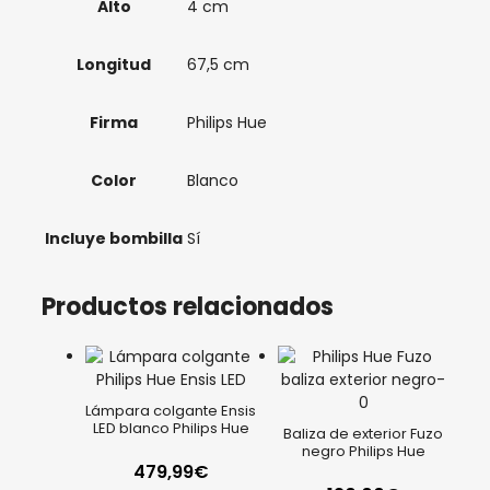
Alto
4 cm
Longitud
67,5 cm
Firma
Philips Hue
Color
Blanco
Incluye bombilla
Sí
Productos relacionados
Lámpara colgante Ensis
LED blanco Philips Hue
Baliza de exterior Fuzo
negro Philips Hue
479,99
€