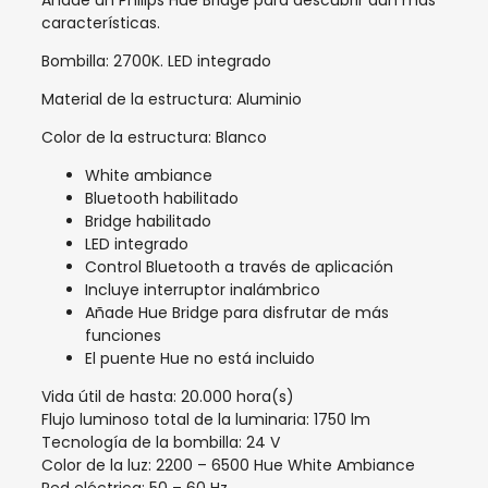
características.
Bombilla: 2700K. LED integrado
Material de la estructura: Aluminio
Color de la estructura: Blanco
White ambiance
Bluetooth habilitado
Bridge habilitado
LED integrado
Control Bluetooth a través de aplicación
Incluye interruptor inalámbrico
Añade Hue Bridge para disfrutar de más
funciones
El puente Hue no está incluido
Vida útil de hasta: 20.000 hora(s)
Flujo luminoso total de la luminaria: 1750 lm
Tecnología de la bombilla: 24 V
Color de la luz: 2200 – 6500 Hue White Ambiance
Red eléctrica: 50 – 60 Hz