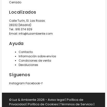
Cerrado
Localízados
Calle Turín, 13. Las Rozas.
28232 (Madrid)
Tel.:
916 374 929
Email:
info@luzambiente.com
Ayuda
Contacto
Información sobre envíos
Condiciones de venta
Devoluciones
Síguenos
Instagram
Facebook-f
© Luz & Ambiente 2026 -
Aviso legal
|
Política de
Privacidad
|
Política de Cookies
|
Términos de Servicio
|