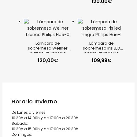
120,00
€
Lámpara de
Lámpara de
sobremesa Wellner
sobremesa Iris LED
blanco Philips Hue
negro Philips Hue
120,00
€
109,99
€
Horario Invierno
De Lunes a viernes
10:30h a 14:00h y de 17:00h a 20:30h
Sábado:
10:30h a 15:00h y de 17:00h a 20:30h
Domingos: