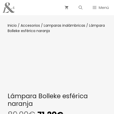
Menú
Inicio
/
Accesorios
/
Lamparas inalámbricas
/ Lámpara
Bolleke esférica naranja
Lámpara Bolleke esférica
naranja