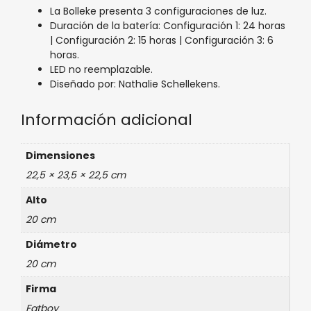
La Bolleke presenta 3 configuraciones de luz.
Duración de la batería: Configuración 1: 24 horas
| Configuración 2: 15 horas | Configuración 3: 6
horas.
LED no reemplazable.
Diseñado por: Nathalie Schellekens.
Información adicional
Dimensiones
22,5 × 23,5 × 22,5 cm
Alto
20 cm
Diámetro
20 cm
Firma
Fatboy