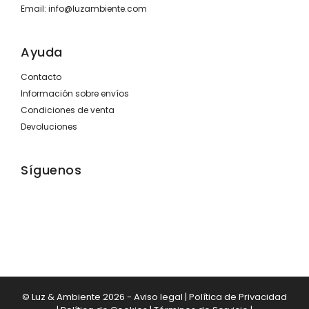
Email:
info@luzambiente.com
Ayuda
Contacto
Información sobre envíos
Condiciones de venta
Devoluciones
Síguenos
© Luz & Ambiente 2026 -
Aviso legal
|
Política de Privacidad
89,00
€