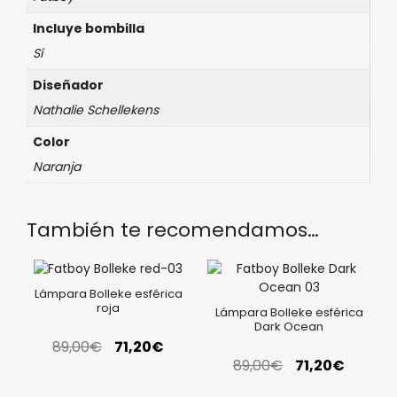
Incluye bombilla
Sí
Diseñador
Nathalie Schellekens
Color
Naranja
También te recomendamos…
Lámpara Bolleke esférica
roja
Lámpara Bolleke esférica
Dark Ocean
89,00
€
71,20
€
89,00
€
71,20
€