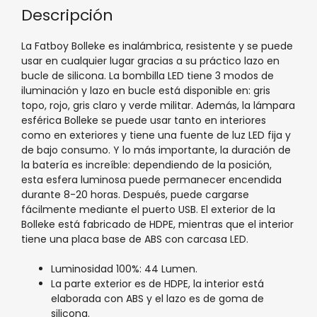
Descripción
La Fatboy Bolleke es inalámbrica, resistente y se puede
usar en cualquier lugar gracias a su práctico lazo en
bucle de silicona. La bombilla LED tiene 3 modos de
iluminación y lazo en bucle está disponible en: gris
topo, rojo, gris claro y verde militar. Además, la lámpara
esférica Bolleke se puede usar tanto en interiores
como en exteriores y tiene una fuente de luz LED fija y
de bajo consumo. Y lo más importante, la duración de
la batería es increíble: dependiendo de la posición,
esta esfera luminosa puede permanecer encendida
durante 8-20 horas. Después, puede cargarse
fácilmente mediante el puerto USB. El exterior de la
Bolleke está fabricado de HDPE, mientras que el interior
tiene una placa base de ABS con carcasa LED.
Luminosidad 100%: 44 Lumen.
La parte exterior es de HDPE, la interior está
elaborada con ABS y el lazo es de goma de
silicona.