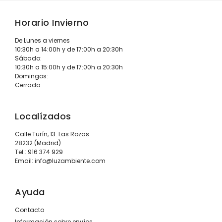
Horario Invierno
De Lunes a viernes
10:30h a 14:00h y de 17:00h a 20:30h
Sábado:
10:30h a 15:00h y de 17:00h a 20:30h
Domingos:
Cerrado
Localízados
Calle Turín, 13. Las Rozas.
28232 (Madrid)
Tel.:
916 374 929
Email:
info@luzambiente.com
Ayuda
Contacto
Información sobre envíos