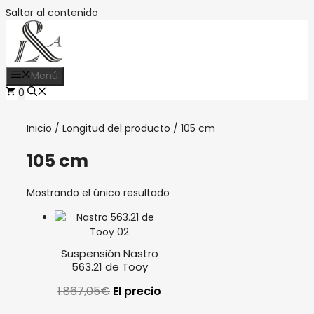
Saltar al contenido
Menú
0
Inicio
/ Longitud del producto / 105 cm
105 cm
Mostrando el único resultado
Suspensión Nastro
563.21 de Tooy
1.867,05
€
El precio