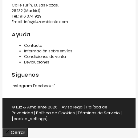
Calle Turín, 13. Las Rozas.
28232 (Madrid)
Tel.:
916 374 929
Email:
info@luzambiente.com
Ayuda
Contacto
Información sobre envíos
Condiciones de venta
Devoluciones
Síguenos
Instagram
Facebook-f
© Luz & Ambiente 2026 -
Aviso legal
|
Política de
Privacidad
|
Política de Cookies
|
Términos de Servicio
|
[cookie_settings]
Cerrar