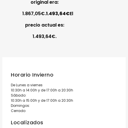
original era:
1.867,05€.
1.493,64
€
El
precio actual es:
1.493,64€.
Horario Invierno
De Lunes a viernes
10:30h a 14:00h y de 17:00h a 20:30h
Sábado:
10:30h a 15:00h y de 17:00h a 20:30h
Domingos:
Cerrado
Localízados