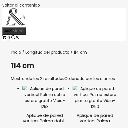
Saltar al contenido
Menú
0
Inicio
/ Longitud del producto / 114 cm
114 cm
Mostrando los 2 resultados
Ordenado por los últimos
Aplique de pared
Aplique de pared
vertical Palma doble
vertical Palma
esfera grafito Vibia
esfera planta