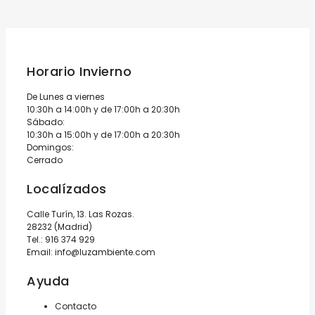
Horario Invierno
De Lunes a viernes
10:30h a 14:00h y de 17:00h a 20:30h
Sábado:
10:30h a 15:00h y de 17:00h a 20:30h
Domingos:
Cerrado
Localízados
Calle Turín, 13. Las Rozas.
28232 (Madrid)
Tel.:
916 374 929
Email:
info@luzambiente.com
Ayuda
Contacto