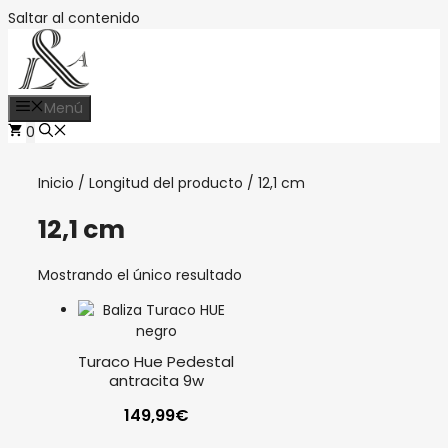
Saltar al contenido
Menú
0
Inicio
/ Longitud del producto / 12,1 cm
12,1 cm
Mostrando el único resultado
Turaco Hue Pedestal
antracita 9w
149,99
€