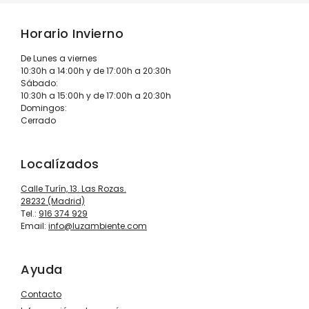
Horario Invierno
De Lunes a viernes
10:30h a 14:00h y de 17:00h a 20:30h
Sábado:
10:30h a 15:00h y de 17:00h a 20:30h
Domingos:
Cerrado
Localízados
Calle Turín, 13. Las Rozas.
28232 (Madrid)
Tel.:
916 374 929
Email:
info@luzambiente.com
Ayuda
Contacto