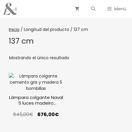
Menú
Inicio
/ Longitud del producto / 137 cm
137 cm
Mostrando el único resultado
Lámpara colgante Naval
5 luces madeiro
cemento negro
845,00
€
676,00
€