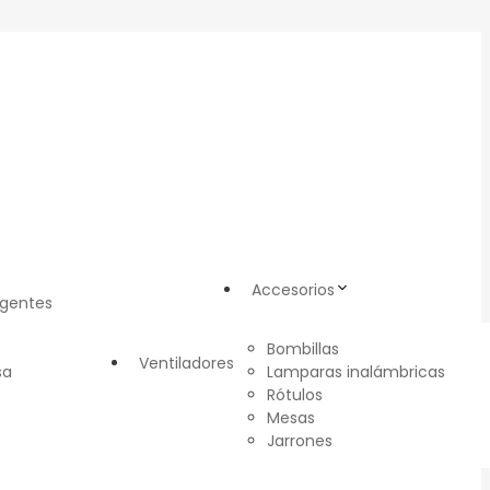
Accesorios
igentes
Bombillas
Ventiladores
sa
Lamparas inalámbricas
Rótulos
Mesas
Jarrones