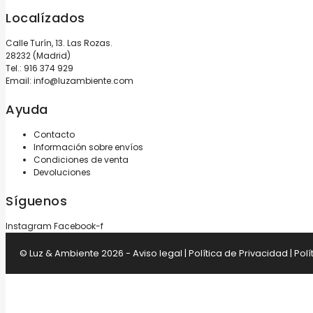
Localízados
Calle Turín, 13. Las Rozas.
28232 (Madrid)
Tel.:
916 374 929
Email:
info@luzambiente.com
Ayuda
Contacto
Información sobre envíos
Condiciones de venta
Devoluciones
Síguenos
Instagram
Facebook-f
© Luz & Ambiente 2026 -
Aviso legal
|
Política de Privacidad
|
Polí