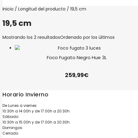
Inicio
/ Longitud del producto / 19,5 cm
19,5 cm
Mostrando los 2 resultados
Ordenado por los últimos
Foco Fugato Negro Hue 3L
259,99
€
Horario Invierno
De Lunes a viernes
10:30h a 14:00h y de 17:00h a 20:30h
Sábado:
10:30h a 15:00h y de 17:00h a 20:30h
Domingos:
Cerrado