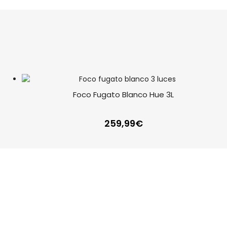
Foco Fugato Blanco Hue 3L
259,99
€