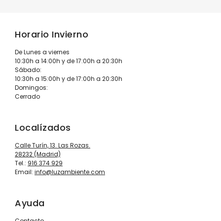
Horario Invierno
De Lunes a viernes
10:30h a 14:00h y de 17:00h a 20:30h
Sábado:
10:30h a 15:00h y de 17:00h a 20:30h
Domingos:
Cerrado
Localízados
Calle Turín, 13. Las Rozas.
28232 (Madrid)
Tel.:
916 374 929
Email:
info@luzambiente.com
Ayuda
Contacto