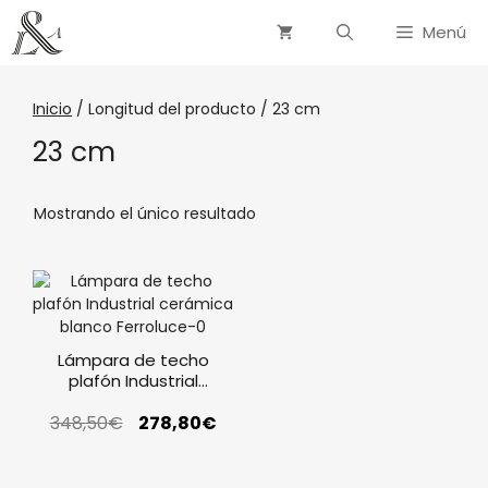
Menú
Inicio
/ Longitud del producto / 23 cm
23 cm
Mostrando el único resultado
Lámpara de techo
plafón Industrial
cerámica blanco
348,50
Ferroluce
€
278,80
€