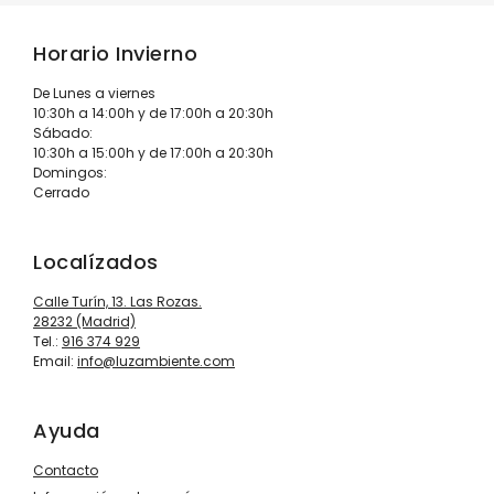
Horario Invierno
De Lunes a viernes
10:30h a 14:00h y de 17:00h a 20:30h
Sábado:
10:30h a 15:00h y de 17:00h a 20:30h
Domingos:
Cerrado
Localízados
Calle Turín, 13. Las Rozas.
28232 (Madrid)
Tel.:
916 374 929
Email:
info@luzambiente.com
Ayuda
Contacto