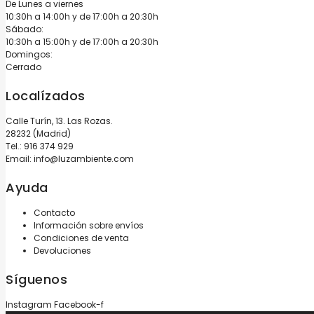
De Lunes a viernes
10:30h a 14:00h y de 17:00h a 20:30h
Sábado:
10:30h a 15:00h y de 17:00h a 20:30h
Domingos:
Cerrado
Localízados
Calle Turín, 13. Las Rozas.
28232 (Madrid)
Tel.:
916 374 929
Email:
info@luzambiente.com
Ayuda
Contacto
Información sobre envíos
Condiciones de venta
Devoluciones
Síguenos
Instagram
Facebook-f