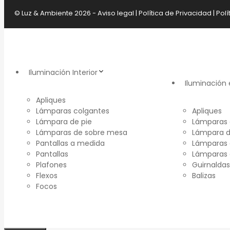
© Luz & Ambiente 2026 -
Aviso legal
|
Política de Privacidad
|
Polí
Iluminación Interior
Iluminación 
Apliques
Lámparas colgantes
Apliques
Lámpara de pie
Lámparas 
Lámparas de sobre mesa
Lámpara d
Pantallas a medida
Lámparas 
Pantallas
Lámparas
Plafones
Guirnaldas
Flexos
Balizas
Focos