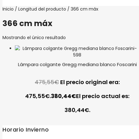
Inicio
/ Longitud del producto / 366 cm máx
366 cm máx
Mostrando el único resultado
Lámpara colgante Gregg mediana blanco Foscarini
475,55
€
El precio original era:
475,55€.
380,44
€
El precio actual es:
380,44€.
Horario Invierno