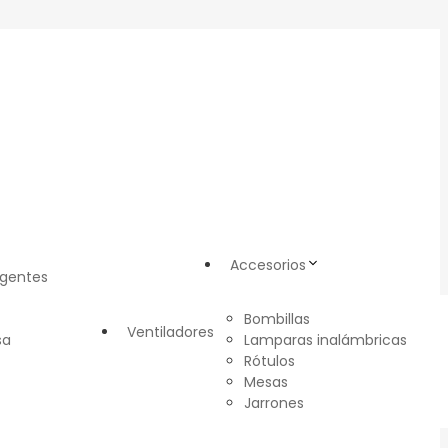
Accesorios
igentes
Bombillas
Ventiladores
sa
Lamparas inalámbricas
Rótulos
Mesas
Jarrones