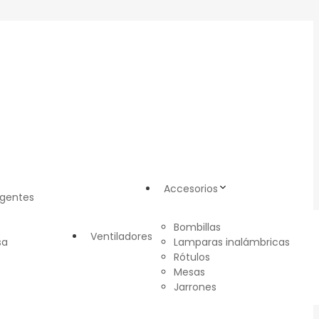
Accesorios
igentes
Bombillas
Ventiladores
sa
Lamparas inalámbricas
Rótulos
Mesas
Jarrones