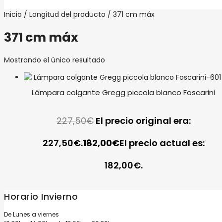
Inicio
/ Longitud del producto / 371 cm máx
371 cm máx
Mostrando el único resultado
Lámpara colgante Gregg piccola blanco Foscarini
227,50
€
El precio original era:
227,50€.
182,00
€
El precio actual es:
182,00€.
Horario Invierno
De Lunes a viernes