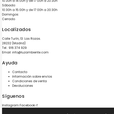
10:30h a 14:00h y de 17:00h a 20:30h
Sábado:
10:30h a 15:00h y de 17:00h a 20:30h
Domingos:
Cerrado
Localízados
Calle Turín, 13. Las Rozas.
28232 (Madrid)
Tel.:
916 374 929
Email:
info@luzambiente.com
Ayuda
Contacto
Información sobre envíos
Condiciones de venta
Devoluciones
Síguenos
Instagram
Facebook-f