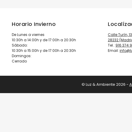
Horario Invierno
Localíz
De Lunes a viernes
Calle Turín, 1
10:30h a 14:00h y de 17:00h a 20:30h
28232 (Madri
Sábado:
Tel.:
916 374 
10:30h a 15:00h y de 17:00h a 20:30h
Email:
info@
Domingos:
Cerrado
© Luz & Ambiente 2026 -
A