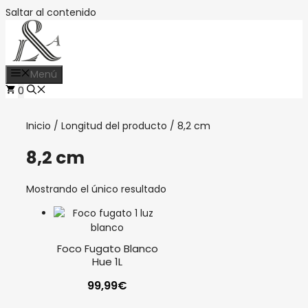
Saltar al contenido
Menú
0
Inicio
/ Longitud del producto / 8,2 cm
8,2 cm
Mostrando el único resultado
Foco Fugato Blanco
Hue 1L
99,99
€