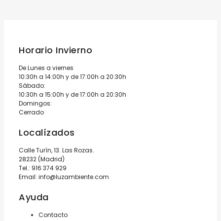
Horario Invierno
De Lunes a viernes
10:30h a 14:00h y de 17:00h a 20:30h
Sábado:
10:30h a 15:00h y de 17:00h a 20:30h
Domingos:
Cerrado
Localízados
Calle Turín, 13. Las Rozas.
28232 (Madrid)
Tel.:
916 374 929
Email:
info@luzambiente.com
Ayuda
Contacto