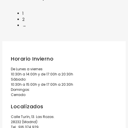
1
2
→
Horario Invierno
De Lunes a viernes
10:30h a 14:00h y de 17:00h a 20:30h
Sábado:
10:30h a 15:00h y de 17:00h a 20:30h
Domingos:
Cerrado
Localízados
Calle Turín, 13. Las Rozas.
28232 (Madrid)
Tel.:
916 374 929