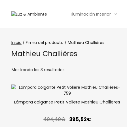
Iluminación Interior
Inicio
/ Firma del producto / Mathieu Challières
Mathieu Challières
Mostrando los 3 resultados
Lámpara colgante Petit Voliere Mathieu Challières
494,40
€
395,52
€