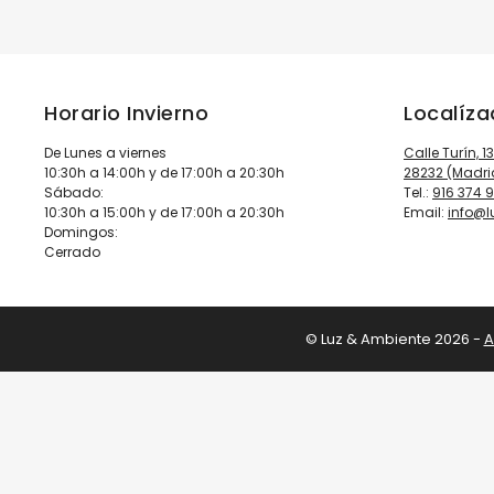
Horario Invierno
Localíz
De Lunes a viernes
Calle Turín, 1
10:30h a 14:00h y de 17:00h a 20:30h
28232 (Madri
Sábado:
Tel.:
916 374 
10:30h a 15:00h y de 17:00h a 20:30h
Email:
info@
Domingos:
Cerrado
© Luz & Ambiente 2026 -
A