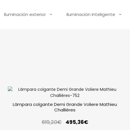
Iluminación exterior
Iluminación Inteligente
Lámpara colgante Demi Grande Voliere Mathieu
Challières
619,20
€
495,36
€