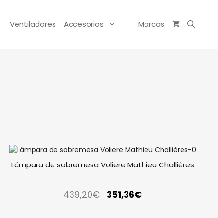
Ventiladores
Accesorios
Marcas
Lámpara de sobremesa Voliere Mathieu Challières
439,20
€
351,36
€