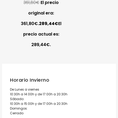
361,80
€
El precio
original era:
361,80€.
289,44
€
El
precio actual es:
289,44€.
Horario Invierno
De Lunes a viernes
10:30h a 14:00h y de 17:00h a 20:30h
Sábado:
10:30h a 15:00h y de 17:00h a 20:30h
Domingos:
Cerrado