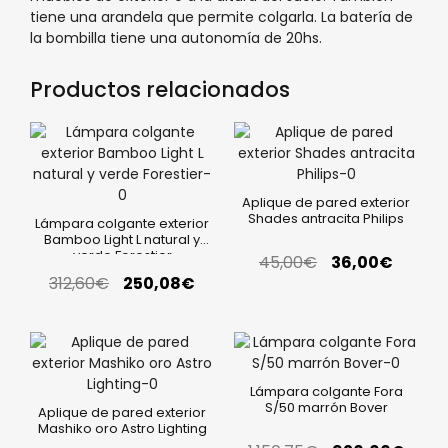
tiene una arandela que permite colgarla. La batería de
la bombilla tiene una autonomía de 20hs.
Productos relacionados
Aplique de pared exterior
Shades antracita Philips
Lámpara colgante exterior
Bamboo Light L natural y
verde Forestier
45,00
€
36,00
€
312,60
€
250,08
€
Lámpara colgante Fora
S/50 marrón Bover
Aplique de pared exterior
Mashiko oro Astro Lighting