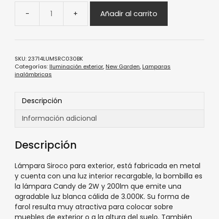
Añadir al carrito
SKU:
23714LUMSRC030BK
Categorías:
Iluminación exterior
,
New Garden
,
Lamparas
inalámbricas
Descripción
Información adicional
Descripción
Lámpara Siroco para exterior, está fabricada en metal
y cuenta con una luz interior recargable, la bombilla es
la lámpara Candy de 2W y 200lm que emite una
agradable luz blanca cálida de 3.000K. Su forma de
farol resulta muy atractiva para colocar sobre
muebles de exterior o a la altura del suelo. También