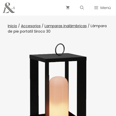
Menú
Inicio
/
Accesorios
/
Lamparas inalámbricas
/ Lámpara
de pie portatil Siroco 30