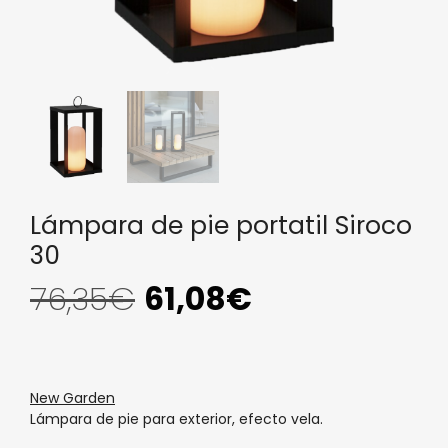
Lámpara de pie portatil Siroco
30
76,35
€
61,08
€
New Garden
Lámpara de pie para exterior, efecto vela.