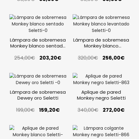
Lámpara de sobremesa
Lámpara de sobremesa
Monkey blanco sentado
Monkey blanco
Seletti
levantado Seletti
254,00
€
203,20
€
320,00
€
256,00
€
Lámpara de sobremesa
Aplique de pared
Dewey oro Seletti
Monkey negro Seletti
199,00
€
159,20
€
340,00
€
272,00
€