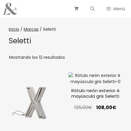
Menú
Inicio
/
Marcas
/ Seletti
Seletti
Mostrando los 12 resultados
Rótulo neón exterior A
mayúscula gris Seletti
135,00
€
108,00
€