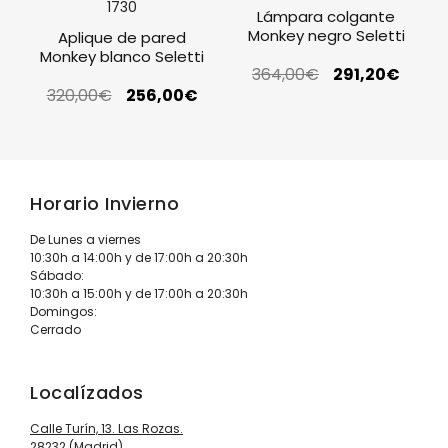
Lámpara colgante
Monkey negro Seletti
Aplique de pared
Monkey blanco Seletti
364,00
€
291,20
€
320,00
€
256,00
€
Horario Invierno
De Lunes a viernes
10:30h a 14:00h y de 17:00h a 20:30h
Sábado:
10:30h a 15:00h y de 17:00h a 20:30h
Domingos:
Cerrado
Localízados
Calle Turín, 13. Las Rozas.
28232 (Madrid)