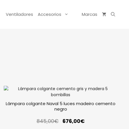
Ventiladores
Accesorios
Marcas
Lámpara colgante Naval 5 luces madeiro cemento
negro
845,00
€
676,00
€