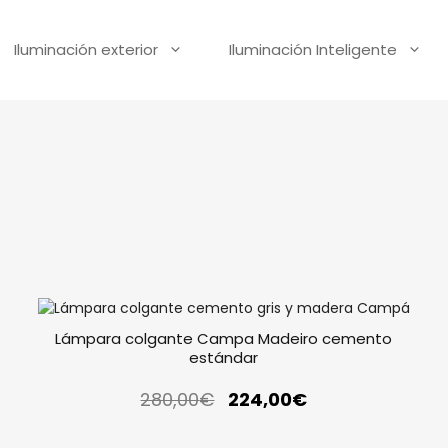
Iluminación exterior
Iluminación Inteligente
Lámpara colgante Campa Madeiro cemento
estándar
280,00
€
224,00
€