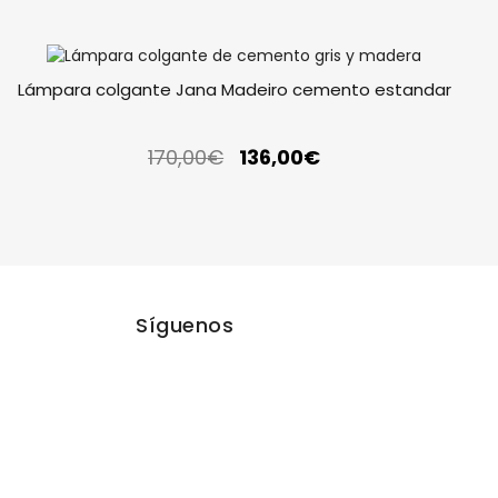
Lámpara colgante Jana Madeiro cemento estandar
170,00
€
136,00
€
Síguenos