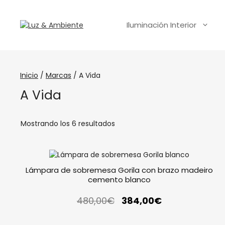
Iluminación Interior
Inicio
/
Marcas
/ A Vida
A Vida
Mostrando los 6 resultados
Lámpara de sobremesa Gorila con brazo madeiro
cemento blanco
480,00
€
384,00
€