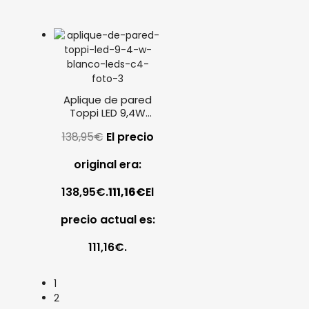
Aplique de pared
Toppi LED 9,4W
blanco Leds C4
138,95
€
El precio
original era:
138,95€.
111,16
€
El
precio actual es:
111,16€.
1
2