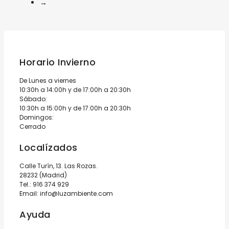
→
Horario Invierno
De Lunes a viernes
10:30h a 14:00h y de 17:00h a 20:30h
Sábado:
10:30h a 15:00h y de 17:00h a 20:30h
Domingos:
Cerrado
Localízados
Calle Turín, 13. Las Rozas.
28232 (Madrid)
Tel.:
916 374 929
Email:
info@luzambiente.com
Ayuda