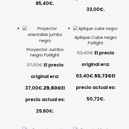
85,40€.
33,00€.
Aplique Cube negro
Forlight
Proyector Jumbo
63,40
€
El precio
negro Forlight
original era:
37,00
€
El precio
63,40€.
50,72
€
El
original era:
precio actual es:
37,00€.
29,60
€
El
50,72€.
precio actual es:
29,60€.