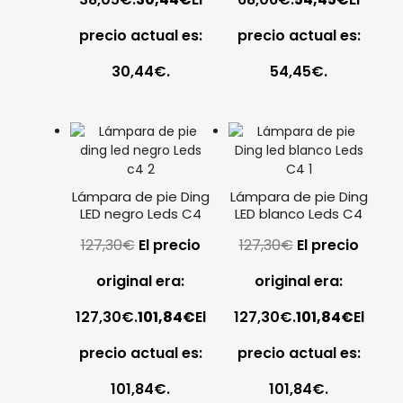
precio actual es:
precio actual es:
30,44€.
54,45€.
Lámpara de pie Ding
Lámpara de pie Ding
LED negro Leds C4
LED blanco Leds C4
127,30
€
El precio
127,30
€
El precio
original era:
original era:
127,30€.
101,84
€
El
127,30€.
101,84
€
El
precio actual es:
precio actual es:
101,84€.
101,84€.