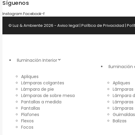
Síguenos
Instagram
Facebook-f
© Luz & Ambiente 2026 -
Aviso legal
|
Política de Privacidad
|
Polí
Iluminación Interior
Iluminación 
Apliques
Lámparas colgantes
Apliques
Lámpara de pie
Lámparas 
Lámparas de sobre mesa
Lámpara d
Pantallas a medida
Lámparas 
Pantallas
Lámparas
Plafones
Guirnaldas
Flexos
Balizas
Focos