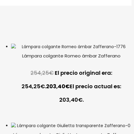
Lámpara colgante Romeo ámbar Zafferano
254,25
€
El precio original era:
254,25€.
203,40
€
El precio actual es:
203,40€.