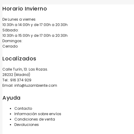
Horario Invierno
De Lunes a viernes
10:30h a 14:00h y de 17:00h a 20:30h
Sábado:
10:30h a 15:00h y de 17:00h a 20:30h
Domingos:
Cerrado
Localízados
Calle Turín, 13. Las Rozas.
28232 (Madrid)
Tel.:
916 374 929
Email:
info@luzambiente.com
Ayuda
Contacto
Información sobre envíos
Condiciones de venta
Devoluciones