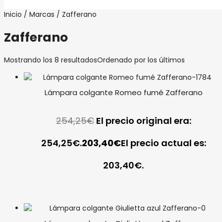
Inicio
/
Marcas
/ Zafferano
Zafferano
Mostrando los 8 resultados
Ordenado por los últimos
Lámpara colgante Romeo fumé Zafferano
254,25
€
El precio original era:
254,25€.
203,40
€
El precio actual es:
203,40€.