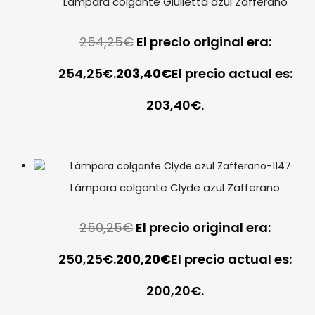
Lámpara colgante Giulietta azul Zafferano
254,25
€
El precio original era:
254,25€.
203,40
€
El precio actual es:
203,40€.
Lámpara colgante Clyde azul Zafferano
250,25
€
El precio original era:
250,25€.
200,20
€
El precio actual es:
200,20€.