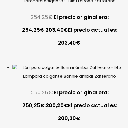
Lámpara colgante Giulietta rosa Zafferano
254,25
€
El precio original era:
254,25€.
203,40
€
El precio actual es:
203,40€.
Lámpara colgante Bonnie ámbar Zafferano
250,25
€
El precio original era:
250,25€.
200,20
€
El precio actual es:
200,20€.