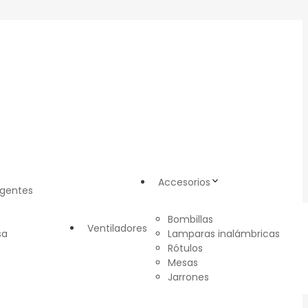
Accesorios
igentes
Bombillas
Ventiladores
sa
Lamparas inalámbricas
Rótulos
Mesas
Jarrones