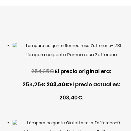
Lámpara colgante Romeo rosa Zafferano
254,25
€
El precio original era:
254,25€.
203,40
€
El precio actual es:
203,40€.