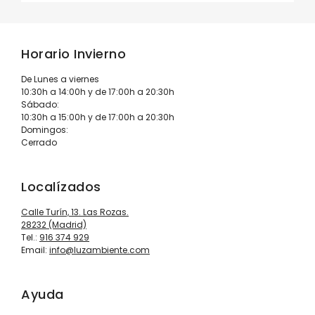
Horario Invierno
De Lunes a viernes
10:30h a 14:00h y de 17:00h a 20:30h
Sábado:
10:30h a 15:00h y de 17:00h a 20:30h
Domingos:
Cerrado
Localízados
Calle Turín, 13. Las Rozas.
28232 (Madrid)
Tel.:
916 374 929
Email:
info@luzambiente.com
Ayuda