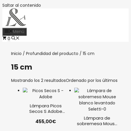
Saltar al contenido
Menú
0
Inicio
/ Profundidad del producto / 15 cm
15 cm
Mostrando los 2 resultados
Ordenado por los últimos
Lámpara Picos
Secos S Adobe
neutro
Lámpara de
455,00
€
sobremesa Mouse
blanco levantado