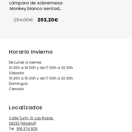
Lámpara de sobremesa
Monkey blanco sentado
Seletti
254,00
€
203,20
€
Horario Invierno
De Lunes a viernes
10:30h a 14:00h y de 17:00h a 20:30h
Sábado:
10:30h a 15:00h y de 17:00h a 20:30h
Domingos:
Cerrado
Localízados
Calle Turín, 13. Las Rozas.
28232 (Madrid)
Tel.:
916 374 929