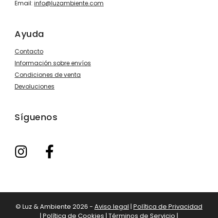
Email:
info@luzambiente.com
Ayuda
Contacto
Información sobre envíos
Condiciones de venta
Devoluciones
Síguenos
© Luz & Ambiente 2026 -
Aviso legal
|
Política de Privacidad
|
Política de Cookies
|
Términos de Servicio
|