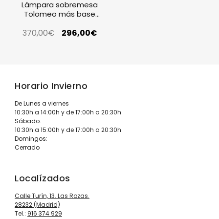
Lámpara sobremesa
Tolomeo más base
mesa aluminio Artemide
370,00
€
296,00
€
Horario Invierno
De Lunes a viernes
10:30h a 14:00h y de 17:00h a 20:30h
Sábado:
10:30h a 15:00h y de 17:00h a 20:30h
Domingos:
Cerrado
Localízados
Calle Turín, 13. Las Rozas.
28232 (Madrid)
Tel.:
916 374 929