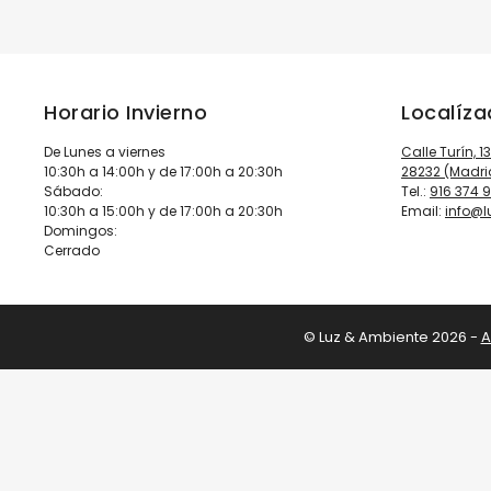
Horario Invierno
Localíz
De Lunes a viernes
Calle Turín, 1
10:30h a 14:00h y de 17:00h a 20:30h
28232 (Madri
Sábado:
Tel.:
916 374 
10:30h a 15:00h y de 17:00h a 20:30h
Email:
info@
Domingos:
Cerrado
© Luz & Ambiente 2026 -
A