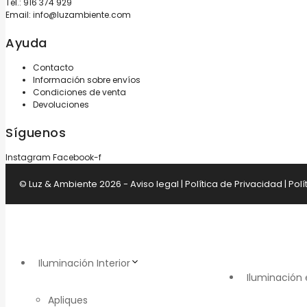
Tel.:
916 374 929
Email:
info@luzambiente.com
Ayuda
Contacto
Información sobre envíos
Condiciones de venta
Devoluciones
Síguenos
Instagram
Facebook-f
© Luz & Ambiente 2026 -
Aviso legal
|
Política de Privacidad
|
Polí
Iluminación Interior
Iluminación 
Apliques