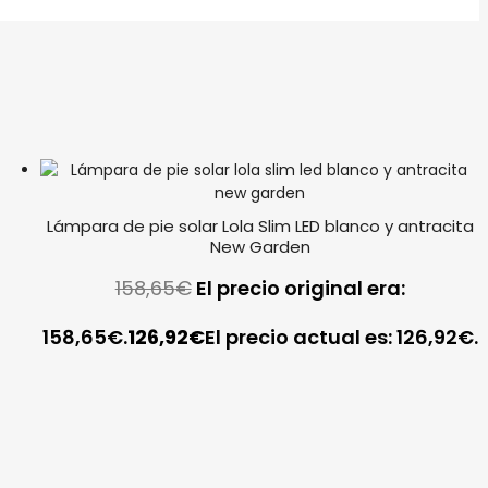
Lámpara de pie solar Lola Slim LED blanco y antracita
New Garden
158,65
€
El precio original era:
158,65€.
126,92
€
El precio actual es: 126,92€.