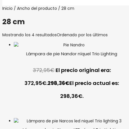
Inicio
/ Ancho del producto / 28 cm
28 cm
Mostrando los 4 resultados
Ordenado por los últimos
Lámpara de pie Nandor níquel Trio Lighting
372,95
€
El precio original era:
372,95€.
298,36
€
El precio actual es:
298,36€.