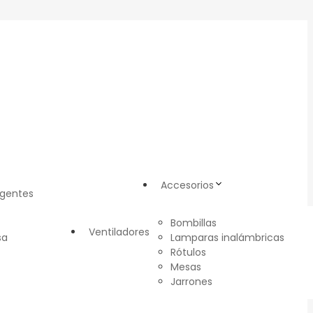
Accesorios
igentes
Bombillas
Ventiladores
sa
Lamparas inalámbricas
Rótulos
Mesas
Jarrones