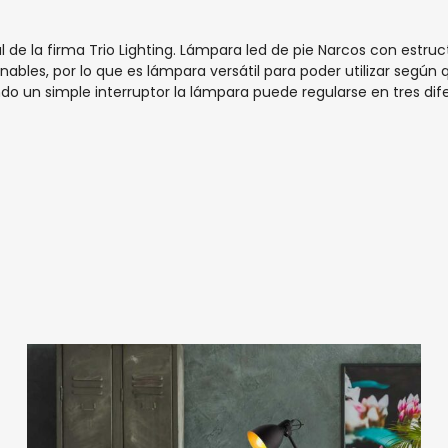
de la firma Trio Lighting.
Lámpara led de pie Narcos con estruct
linables, por lo que es lámpara versátil para poder utilizar según 
do un simple interruptor la lámpara puede regularse en tres dife