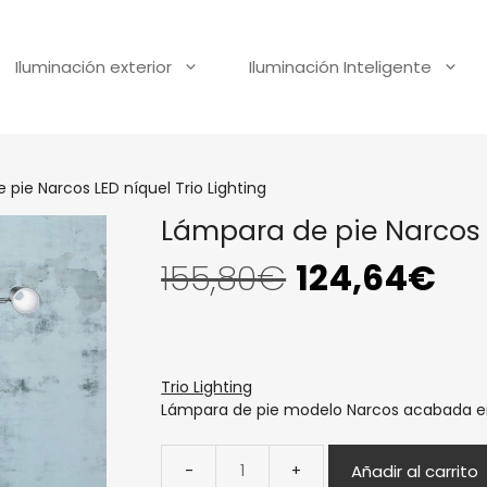
Iluminación exterior
Iluminación Inteligente
pie Narcos LED níquel Trio Lighting
Lámpara de pie Narcos L
155,80
€
124,64
€
Trio Lighting
Lámpara de pie modelo Narcos acabada en ní
Añadir al carrito