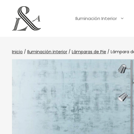
Iluminación Interior
Inicio
/
Iluminación interior
/
Lámparas de Pie
/ Lámpara de 