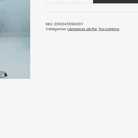
SKU:
23103473190307
Categorías:
Lámparas de Pie
,
Trio Lighting