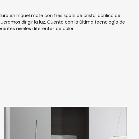
ura en níquel mate con tres spots de cristal acrílico de
queramos dirigir la luz. Cuenta con
la última tecnología de
rentes niveles diferentes de color.