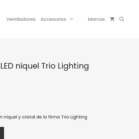
Ventiladores
Accesorios
Marcas
ED níquel Trio Lighting
quel y cristal de la firma Trio Lighting