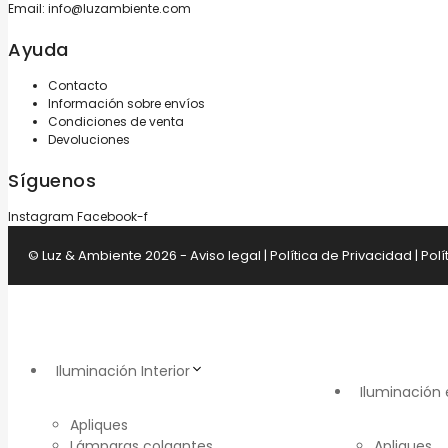
Email:
info@luzambiente.com
Ayuda
Contacto
Información sobre envíos
Condiciones de venta
Devoluciones
Síguenos
Instagram
Facebook-f
© Luz & Ambiente 2026 -
Aviso legal
|
Política de Privacidad
|
Polí
Iluminación Interior
Iluminación 
Apliques
Lámparas colgantes
Apliques