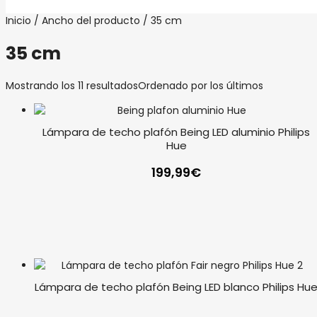
Inicio
/ Ancho del producto / 35 cm
35 cm
Mostrando los 11 resultados
Ordenado por los últimos
Lámpara de techo plafón Being LED aluminio Philips
Hue
199,99
€
Lámpara de techo plafón Being LED blanco Philips Hu