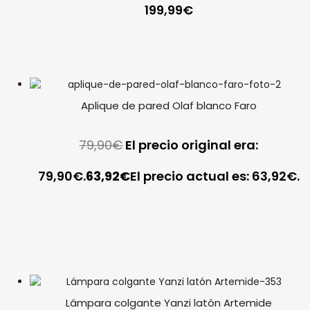
199,99
€
Aplique de pared Olaf blanco Faro
79,90
€
El precio original era:
79,90€.
63,92
€
El precio actual es: 63,92€.
Lámpara colgante Yanzi latón Artemide