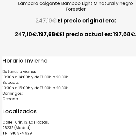
Lámpara colgante Bamboo Light M natural y negro
Forestier
247,10
€
El precio original era:
247,10€.
197,68
€
El precio actual es: 197,68€
Horario Invierno
De Lunes a viernes
10:30h a 14:00h y de 17:00h a 20:30h
Sábado:
10:30h a 15:00h y de 17:00h a 20:30h
Domingos:
Cerrado
Localízados
Calle Turín, 13. Las Rozas.
28232 (Madrid)
Tel.:
916 374 929