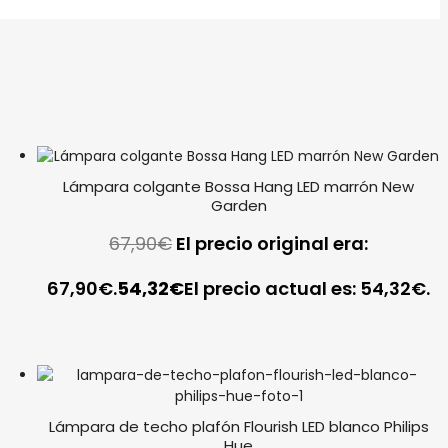
Lámpara colgante Bossa Hang LED marrón New
Garden
67,90
€
El precio original era:
67,90€.
54,32
€
El precio actual es: 54,32€.
Lámpara de techo plafón Flourish LED blanco Philips
Hue