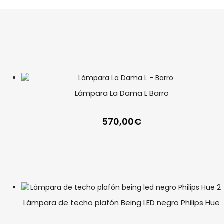
Lámpara La Dama L Barro
570,00
€
e
Lámpara de techo plafón Being LED negro Philips Hue