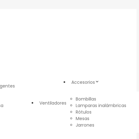
Accesorios
igentes
Bombillas
Ventiladores
sa
Lamparas inalámbricas
Rótulos
Mesas
Jarrones