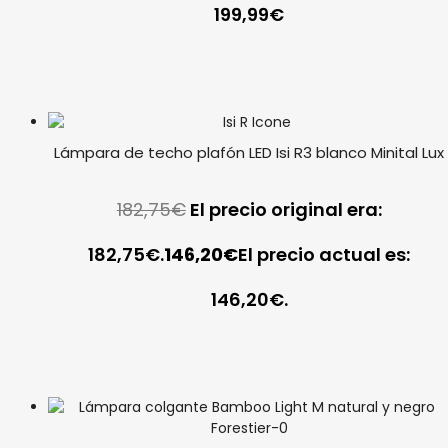
199,99
€
Lámpara de techo plafón LED Isi R3 blanco Minital Lux
182,75
€
El precio original era:
182,75€.
146,20
€
El precio actual es:
146,20€.