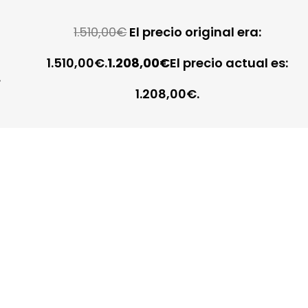
1.510,00
€
El precio original era:
1.510,00€.
1.208,00
€
El precio actual es:
.
1.208,00€.