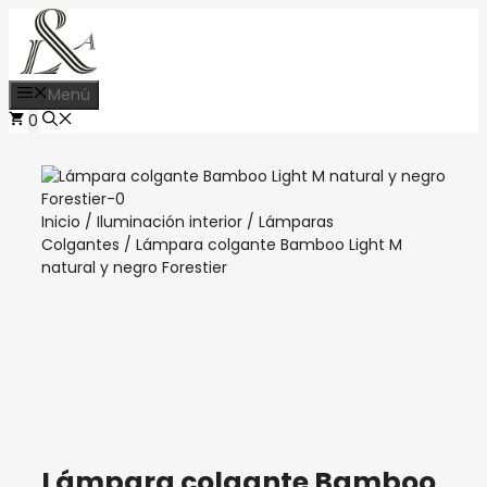
Saltar
al
contenido
Menú
0
Inicio
/
Iluminación interior
/
Lámparas
Colgantes
/ Lámpara colgante Bamboo Light M
natural y negro Forestier
Lámpara colgante Bamboo