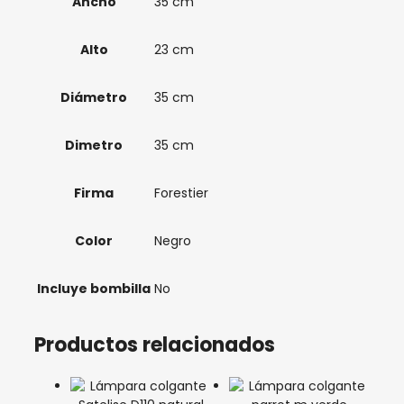
Ancho
35 cm
Alto
23 cm
Diámetro
35 cm
Dimetro
35 cm
Firma
Forestier
Color
Negro
Incluye bombilla
No
Productos relacionados