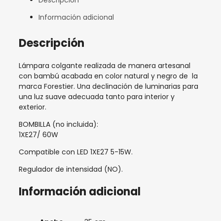
Descripción
y
negro
Información adicional
Forestier
cantidad
Descripción
Lámpara colgante realizada de manera artesanal
con bambú acabada en color natural y negro de la
marca Forestier. Una declinación de luminarias para
una luz suave adecuada tanto para interior y
exterior.
BOMBILLA (no incluida):
1XE27/ 60W
Compatible con LED 1XE27 5-15W.
Regulador de intensidad (NO).
Información adicional