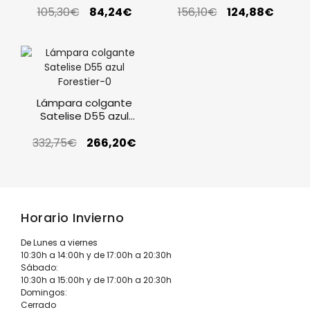
105,30
€
84,24
€
156,10
€
124,88
€
Lámpara colgante
Satelise D55 azul
Forestier
332,75
€
266,20
€
Horario Invierno
De Lunes a viernes
10:30h a 14:00h y de 17:00h a 20:30h
Sábado:
10:30h a 15:00h y de 17:00h a 20:30h
Domingos:
Cerrado