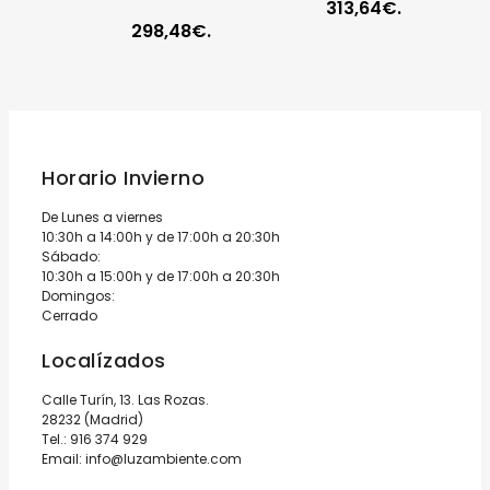
313,64€.
298,48€.
Horario Invierno
De Lunes a viernes
10:30h a 14:00h y de 17:00h a 20:30h
Sábado:
10:30h a 15:00h y de 17:00h a 20:30h
Domingos:
Cerrado
Localízados
Calle Turín, 13. Las Rozas.
28232 (Madrid)
Tel.:
916 374 929
Email:
info@luzambiente.com