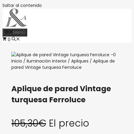
Saltar al contenido
Menú
0
Inicio
/
Iluminación interior
/
Apliques
/ Aplique de
pared Vintage turquesa Ferroluce
Aplique de pared Vintage
turquesa Ferroluce
105,30
€
El precio