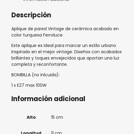
Descripción
Aplique de pared Vintage de cerámica acabado en
color turquesa Ferroluce.
Este aplique es
Ideal para marcar un estilo urbano
inspirado en el mejor vintage. Diseños con acabados
brillantes y toques envejecidos que aportan una luz
completa y reconfortante.
BOMBILLA (no inlcuida):
1 x E27 max 100W
Información adicional
Alto
15 cm
Longitud
11 cm