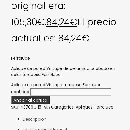
original era:
105,30€.
84,24
€
El precio
actual es: 84,24€.
Ferroluce
Aplique de pared Vintage de cerámica acabado en
color turquesa Ferroluce.
Aplique de pared Vintage turquesa Ferroluce
cantidad
Añadir al carrito
SKU:
43709C115_VIA
Categorías:
Apliques
,
Ferroluce
Descripción
Información adicional