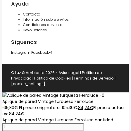
Ayuda
Contacto
Información sobre envíos
Condiciones de venta
Devoluciones
Síguenos
Instagram
Facebook-f
© Luz & Ambiente 2026 -
Aviso legal
|
Política de
Privacidad
|
Política de Cookies
|
Términos de Servicio
|
[cookie_settings]
Aplique de pared Vintage turquesa Ferroluce
105,30
€
El precio original era: 105,30€.
84,24
€
El precio actual
es: 84,24€.
Aplique de pared Vintage turquesa Ferroluce cantidad