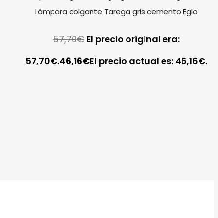
Lámpara colgante Tarega gris cemento Eglo
57,70
€
El precio original era:
57,70€.
46,16
€
El precio actual es: 46,16€.