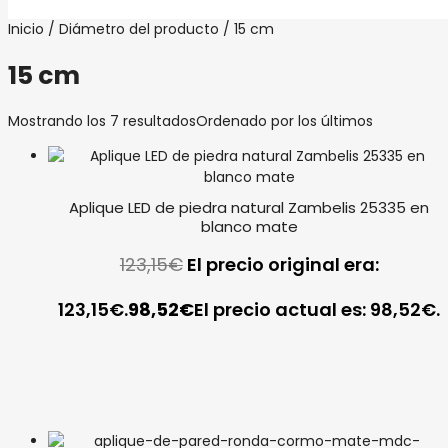
Inicio
/ Diámetro del producto / 15 cm
15 cm
Mostrando los 7 resultados
Ordenado por los últimos
Aplique LED de piedra natural Zambelis 25335 en
blanco mate
123,15
€
El precio original era:
123,15€.
98,52
€
El precio actual es: 98,52€.