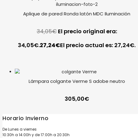
Aplique de pared Ronda latón MDC Iluminación
34,05
€
El precio original era:
34,05€.
27,24
€
El precio actual es: 27,24€.
Lámpara colgante Verme S adobe neutro
305,00
€
Horario Invierno
De Lunes a viernes
10:30h a 14:00h y de 17:00h a 20:30h