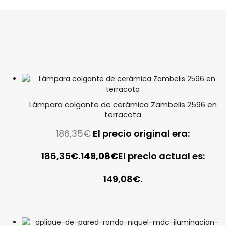
Lámpara colgante de cerámica Zambelis 2596 en
terracota
186,35
€
El precio original era:
186,35€.
149,08
€
El precio actual es:
149,08€.