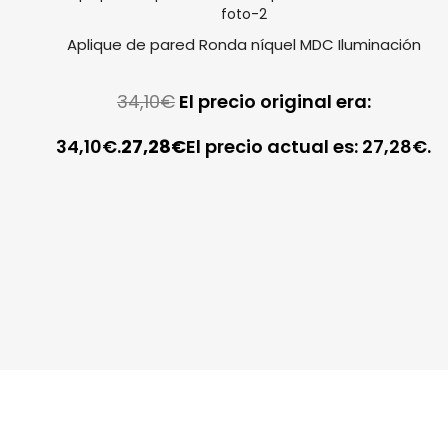
Aplique de pared Ronda níquel MDC Iluminación
34,10
€
El precio original era:
34,10€.
27,28
€
El precio actual es: 27,28€.