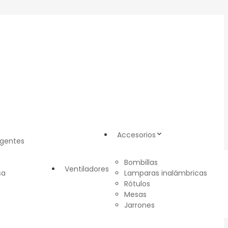
Accesorios
igentes
Bombillas
Ventiladores
sa
Lamparas inalámbricas
Rótulos
Mesas
Jarrones