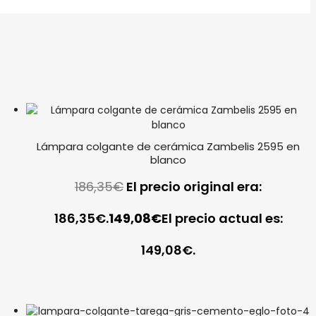
Lámpara colgante de cerámica Zambelis 2595 en
blanco
186,35
€
El precio original era:
186,35€.
149,08
€
El precio actual es:
149,08€.