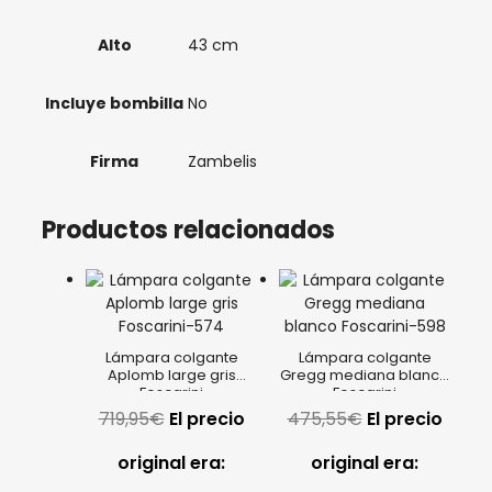
Alto
43 cm
Incluye bombilla
No
Firma
Zambelis
Productos relacionados
Lámpara colgante
Lámpara colgante
Aplomb large gris
Gregg mediana blanco
Foscarini
Foscarini
719,95
€
El precio
475,55
€
El precio
original era:
original era: