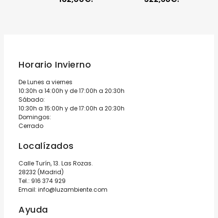
Horario Invierno
De Lunes a viernes
10:30h a 14:00h y de 17:00h a 20:30h
Sábado:
10:30h a 15:00h y de 17:00h a 20:30h
Domingos:
Cerrado
Localízados
Calle Turín, 13. Las Rozas.
28232 (Madrid)
Tel.:
916 374 929
Email:
info@luzambiente.com
Ayuda