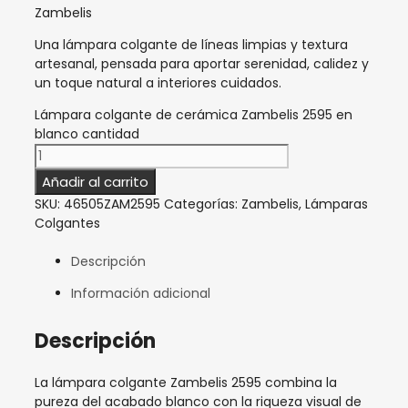
Zambelis
Una lámpara colgante de líneas limpias y textura
artesanal, pensada para aportar serenidad, calidez y
un toque natural a interiores cuidados.
Lámpara colgante de cerámica Zambelis 2595 en
blanco cantidad
Añadir al carrito
SKU:
46505ZAM2595
Categorías:
Zambelis
,
Lámparas
Colgantes
Descripción
Información adicional
Descripción
La lámpara colgante Zambelis 2595 combina la
pureza del acabado blanco con la riqueza visual de