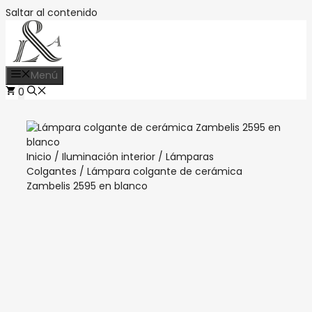
Saltar al contenido
Menú
0
Inicio
/
Iluminación interior
/
Lámparas
Colgantes
/ Lámpara colgante de cerámica
Zambelis 2595 en blanco