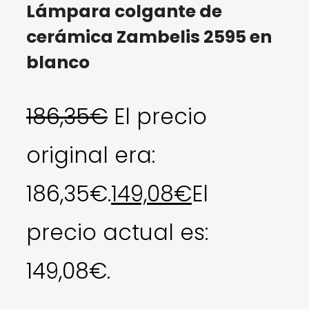
Lámpara colgante de
cerámica Zambelis 2595 en
blanco
186,35
€
El precio
original era:
186,35€.
149,08
€
El
precio actual es:
149,08€.