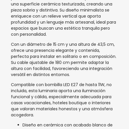
una superficie cerámica texturizada, creando una
pieza sobria y distintiva. Su diseño minimalista se
enriquece con un relieve vertical que aporta
profundidad y un lenguaje más artesanal, ideal para
espacios que buscan una estética tranquila pero
con personalidad.
Con un diámetro de 15 cm y una altura de 43,5 cm,
ofrece una presencia elegante y contenida,
perfecta para instalar en solitario o en composición.
Su cable ajustable de 180 cm permite adaptar la
altura con facilidad, favoreciendo una integración
versátil en distintos entornos.
Compatible con bombilla LED E27 de hasta 11W, no
incluida, esta luminaria aporta una iluminación
funcional y cálida, especialmente adecuada para
casas vacacionales, hoteles boutique o interiores
que valoran materiales honestos y una atmósfera
acogedora.
Diseño en cerámica con acabado blanco de