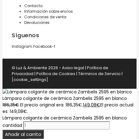
Contacto
Información sobre envíos
Condiciones de venta
Devoluciones
Síguenos
Instagram
Facebook-f
© Luz & Ambiente 2026 -
Aviso legal
|
Política de
Privacidad
|
Política de Cookies
|
Términos de Servicio
|
[cookie_settings]
Lámpara colgante de cerámica Zambelis 2595 en blanco
186,35
€
El precio original era: 186,35€.
149,08
€
El precio actual
es: 149,08€.
Lámpara colgante de cerámica Zambelis 2595 en blanco
cantidad
Añadir al carrito