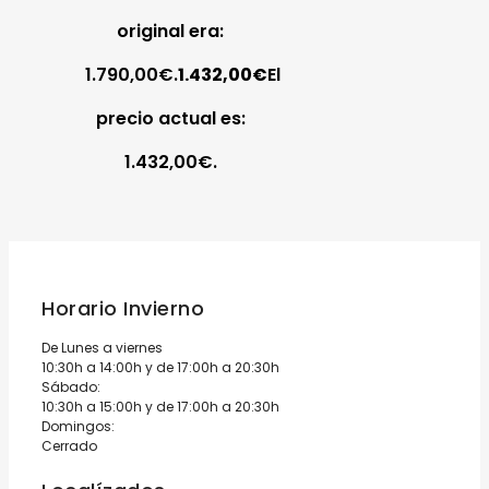
original era:
1.790,00€.
1.432,00
€
El
precio actual es:
1.432,00€.
Horario Invierno
De Lunes a viernes
10:30h a 14:00h y de 17:00h a 20:30h
Sábado:
10:30h a 15:00h y de 17:00h a 20:30h
Domingos:
Cerrado