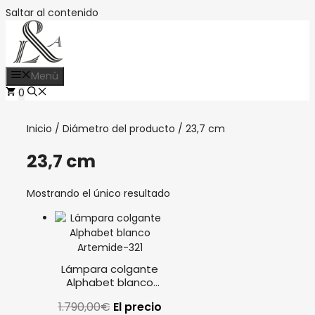
Saltar al contenido
Menú
0
Inicio
/ Diámetro del producto / 23,7 cm
23,7 cm
Mostrando el único resultado
Lámpara colgante
Alphabet blanco
Artemide circular
1.790,00
€
El precio
90cm