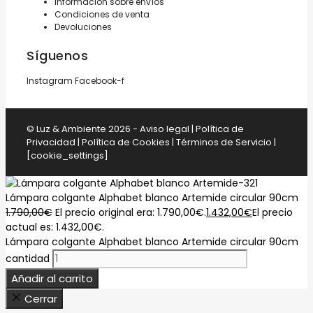
Información sobre envíos
Condiciones de venta
Devoluciones
Síguenos
Instagram
Facebook-f
© Luz & Ambiente 2026 -
Aviso legal
|
Política de
Privacidad
|
Política de Cookies
|
Términos de Servicio
|
[cookie_settings]
Lámpara colgante Alphabet blanco Artemide circular 90cm
1.790,00
€
El precio original era: 1.790,00€.
1.432,00
€
El precio
actual es: 1.432,00€.
Lámpara colgante Alphabet blanco Artemide circular 90cm
cantidad
Añadir al carrito
Cerrar