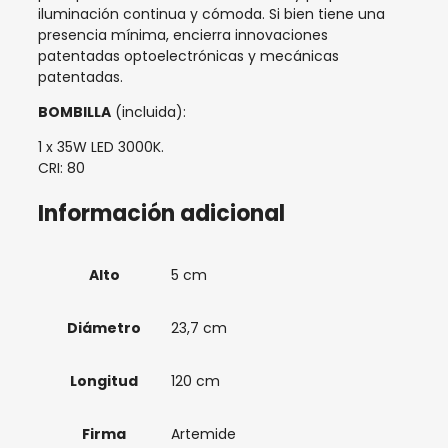
iluminación continua y cómoda. Si bien tiene una
presencia mínima, encierra innovaciones
patentadas optoelectrónicas y mecánicas
patentadas.
BOMBILLA
(incluida):
1 x 35W LED 3000K.
CRI: 80
Información adicional
Alto
5 cm
Diámetro
23,7 cm
Longitud
120 cm
Firma
Artemide