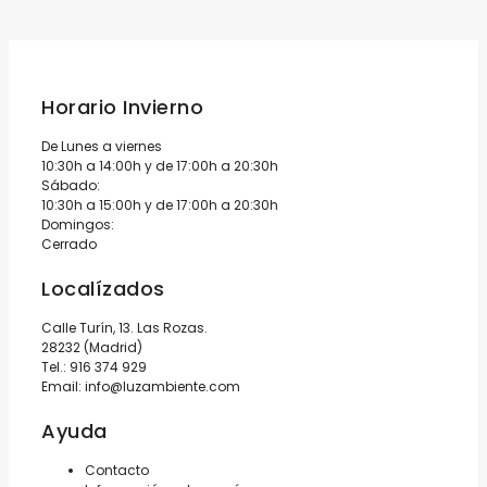
Horario Invierno
De Lunes a viernes
10:30h a 14:00h y de 17:00h a 20:30h
Sábado:
10:30h a 15:00h y de 17:00h a 20:30h
Domingos:
Cerrado
Localízados
Calle Turín, 13. Las Rozas.
28232 (Madrid)
Tel.:
916 374 929
Email:
info@luzambiente.com
Ayuda
Contacto