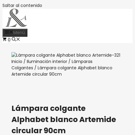
Saltar al contenido
Menú
0
Inicio
/
Iluminación interior
/
Lámparas
Colgantes
/ Lámpara colgante Alphabet blanco
Artemide circular 90cm
Lámpara colgante
Alphabet blanco Artemide
circular 90cm