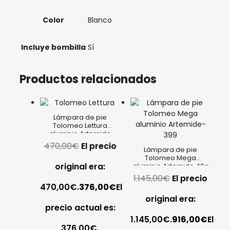
Color
Blanco
Incluye bombilla
Sí
Productos relacionados
Lámpara de pie
Tolomeo Lettura
aluminio Artemide
470,00
€
El precio
Lámpara de pie
Tolomeo Mega
original era:
aluminio Artemide 42ø
1.145,00
€
El precio
470,00€.
376,00
€
El
original era:
precio actual es:
1.145,00€.
916,00
€
El
376,00€.