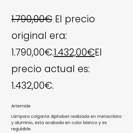
1.790,00
€
El precio
original era:
1.790,00€.
1.432,00
€
El
precio actual es:
1.432,00€.
Artemide
Lámpara colgante Alphabet realizada en metacrilato
y aluminio, esta acabada en color blanco y es
regulable.