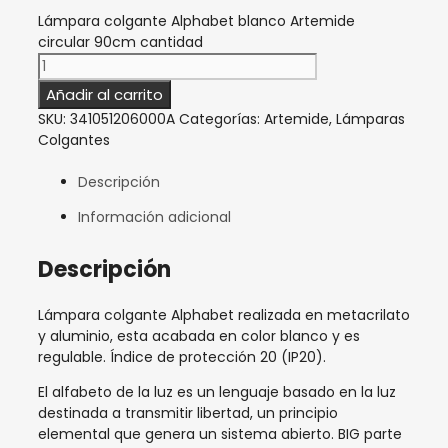
Lámpara colgante Alphabet blanco Artemide
circular 90cm cantidad
Añadir al carrito
SKU:
341051206000A
Categorías:
Artemide
,
Lámparas
Colgantes
Descripción
Información adicional
Descripción
Lámpara colgante Alphabet realizada en metacrilato
y aluminio, esta acabada en color blanco y es
regulable. Índice de protección 20 (IP20).
El alfabeto de la luz es un lenguaje basado en la luz
destinada a transmitir libertad, un principio
elemental que genera un sistema abierto. BIG parte