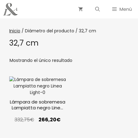
Menú
Inicio
/ Diámetro del producto / 32,7 cm
32,7 cm
Mostrando el único resultado
Lámpara de sobremesa
Lampiatta negro Linea
Light
332,75
€
266,20
€