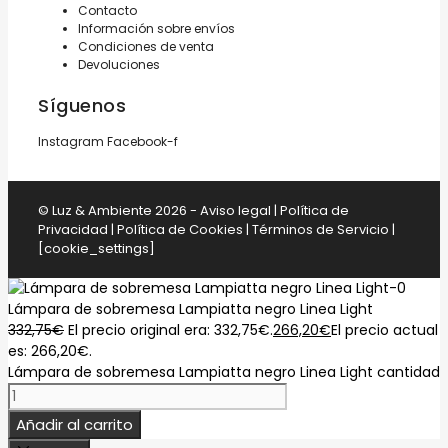
Contacto
Información sobre envíos
Condiciones de venta
Devoluciones
Síguenos
Instagram
Facebook-f
© Luz & Ambiente 2026 -
Aviso legal
|
Política de
Privacidad
|
Política de Cookies
|
Términos de Servicio
|
[cookie_settings]
Lámpara de sobremesa Lampiatta negro Linea Light
332,75
€
El precio original era: 332,75€.
266,20
€
El precio actual
es: 266,20€.
Lámpara de sobremesa Lampiatta negro Linea Light cantidad
Añadir al carrito