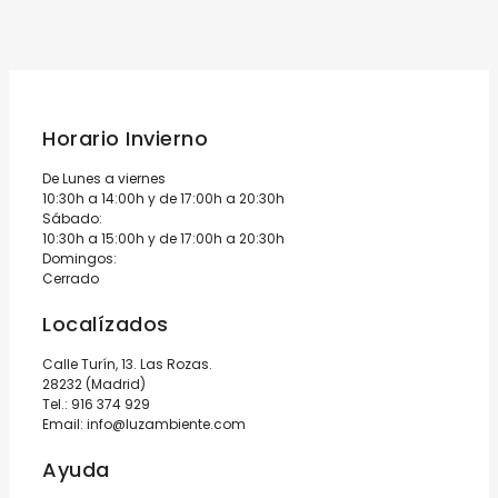
Horario Invierno
De Lunes a viernes
10:30h a 14:00h y de 17:00h a 20:30h
Sábado:
10:30h a 15:00h y de 17:00h a 20:30h
Domingos:
Cerrado
Localízados
Calle Turín, 13. Las Rozas.
28232 (Madrid)
Tel.:
916 374 929
Email:
info@luzambiente.com
Ayuda