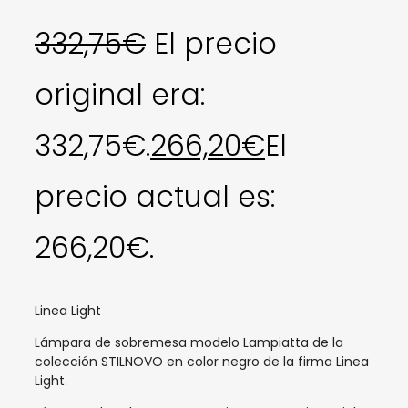
332,75
€
El precio
original era:
332,75€.
266,20
€
El
precio actual es:
266,20€.
Linea Light
Lámpara de sobremesa modelo Lampiatta de la
colección STILNOVO en color negro de la firma Linea
Light.