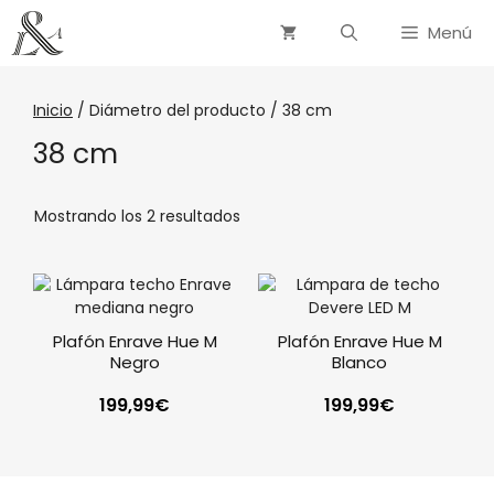
Menú
Inicio
/ Diámetro del producto / 38 cm
38 cm
Mostrando los 2 resultados
Plafón Enrave Hue M
Plafón Enrave Hue M
Negro
Blanco
199,99
€
199,99
€