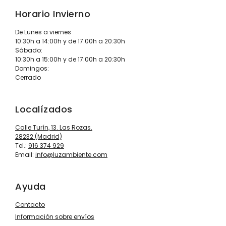
Horario Invierno
De Lunes a viernes
10:30h a 14:00h y de 17:00h a 20:30h
Sábado:
10:30h a 15:00h y de 17:00h a 20:30h
Domingos:
Cerrado
Localízados
Calle Turín, 13. Las Rozas.
28232 (Madrid)
Tel.:
916 374 929
Email:
info@luzambiente.com
Ayuda
Contacto
Información sobre envíos