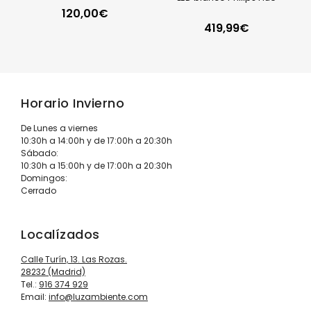
120,00
€
419,99
€
Horario Invierno
De Lunes a viernes
10:30h a 14:00h y de 17:00h a 20:30h
Sábado:
10:30h a 15:00h y de 17:00h a 20:30h
Domingos:
Cerrado
Localízados
Calle Turín, 13. Las Rozas.
28232 (Madrid)
Tel.:
916 374 929
Email:
info@luzambiente.com