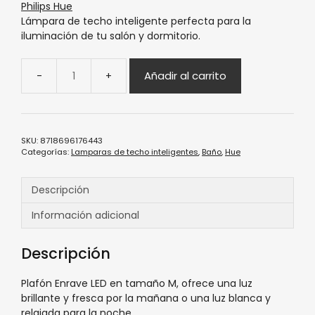
Philips Hue
Lámpara de techo inteligente perfecta para la
iluminación de tu salón y dormitorio.
Añadir al carrito
SKU:
8718696176443
Categorías:
Lamparas de techo inteligentes
,
Baño
,
Hue
Descripción
Información adicional
Descripción
Plafón Enrave LED en tamaño M, ofrece una luz
brillante y fresca por la mañana o una luz blanca y
relajada para la noche.