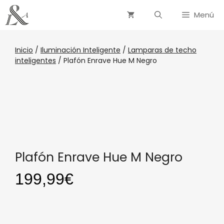
Menú
Inicio
/
Iluminación Inteligente
/
Lamparas de techo
inteligentes
/ Plafón Enrave Hue M Negro
Plafón Enrave Hue M Negro
199,99
€