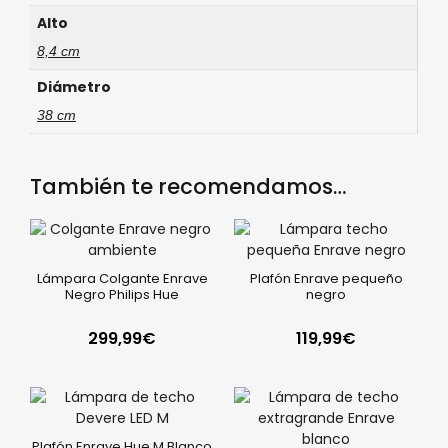
Alto
8,4 cm
Diámetro
38 cm
También te recomendamos…
Lámpara Colgante Enrave
Plafón Enrave pequeño
Negro Philips Hue
negro
299,99
€
119,99
€
Plafón Enrave Hue M Blanco